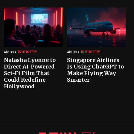
INDUSTRY
INDUSTRY
Abr 30
Abr 30
Natasha Lyonne to
Singapore Airlines
Direct AI-Powered
Is Using ChatGPT to
Sci-Fi Film That
Make Flying Way
Could Redefine
Smarter
Hollywood