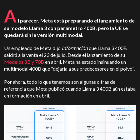
A
l parecer, Meta está preparando el lanzamiento de
su modelo Llama 3 con parámetro 400B, pero la UE se
quedará sin la versión multimodal.
Un empleado de Meta dijo
Información
que Llama 3 400B
saldrá a la venta el 23 de julio. Desde el lanzamiento de su
Modelos 8B y 70B
en abril, Meta ha estado insinuando un
multimodal 400B que "dejaría a sus predecesores en el polvo".
Por ahora, todo lo que tenemos son algunas cifras de
referencia que Meta publicó cuando Llama 3 400B aún estaba
en formación en abril.