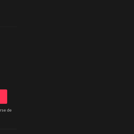
arse de