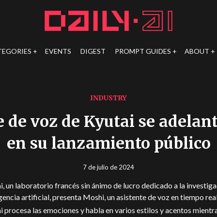
TEGORIES
EVENTS
DIGEST
PROMPT GUIDES
ABOUT
INDUSTRY
te de voz de Kyutai se adelan
en su lanzamiento público
7 de julio de 2024
i, un laboratorio francés sin ánimo de lucro dedicado a la investiga
igencia artificial, presenta Moshi, un asistente de voz en tiempo real
 procesa las emociones y habla en varios estilos y acentos mientr