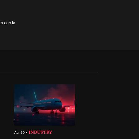
o con la
INDUSTRY
Abr 30