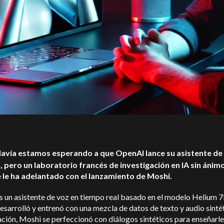
avía estamos esperando a que OpenAI lance su asistente de
 pero un laboratorio francés de investigación en IA sin ánim
e le ha adelantado con el lanzamiento de Moshi.
s un asistente de voz en tiempo real basado en el modelo Helium 
esarrolló y entrenó con una mezcla de datos de texto y audio sinté
ción, Moshi se perfeccionó con diálogos sintéticos para enseñarle