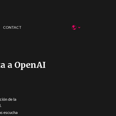
CONTACT
ta a OpenAI
ción de la
.
as escucha