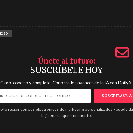
urso
Únete al futuro
SUSCRÍBETE HOY
Claro, conciso y completo. Conozca los avances de la IA con
DailyAI
pto recibir correos electrónicos de marketing personalizados - puede d
baja en cualquier momento.