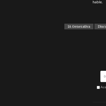
hable.
IA Generativa
Disc
Ace