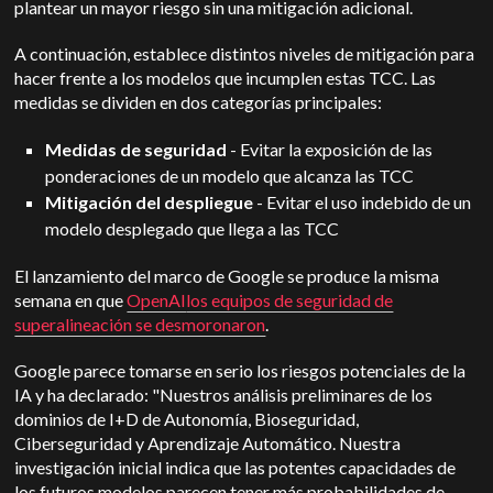
plantear un mayor riesgo sin una mitigación adicional.
A continuación, establece distintos niveles de mitigación para
hacer frente a los modelos que incumplen estas TCC. Las
medidas se dividen en dos categorías principales:
Medidas de seguridad
- Evitar la exposición de las
ponderaciones de un modelo que alcanza las TCC
Mitigación del despliegue
- Evitar el uso indebido de un
modelo desplegado que llega a las TCC
El lanzamiento del marco de Google se produce la misma
semana en que
OpenAI
los equipos de seguridad de
superalineación se desmoronaron
.
Google parece tomarse en serio los riesgos potenciales de la
IA y ha declarado: "Nuestros análisis preliminares de los
dominios de I+D de Autonomía, Bioseguridad,
Ciberseguridad y Aprendizaje Automático. Nuestra
investigación inicial indica que las potentes capacidades de
los futuros modelos parecen tener más probabilidades de