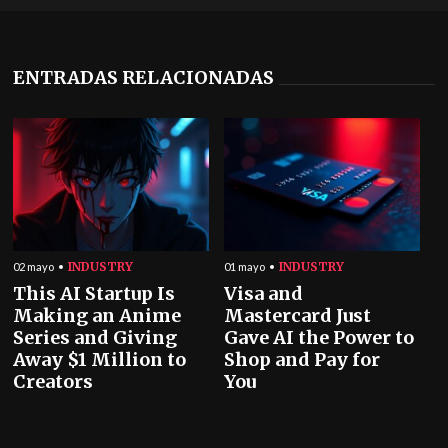
ENTRADAS RELACIONADAS
INDUSTRY
INDUSTRY
02 mayo
01 mayo
This AI Startup Is
Visa and
Making an Anime
Mastercard Just
Series and Giving
Gave AI the Power to
Away $1 Million to
Shop and Pay for
Creators
You