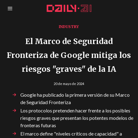
INDUSTRY
El Marco de Seguridad
Fronteriza de Google mitiga los
riesgos "graves" de la IA
20 de mayo de 2024
Google ha publicado la primera versión de su Marco
de Seguridad Fronteriza
Los protocolos pretenden hacer frente a los posibles
riesgos graves que presentan los potentes modelos de
fronteras futuras
El marco define "niveles críticos de capacidad" a