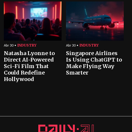
INDUSTRY
INDUSTRY
Abr 30
Abr 30
Natasha Lyonne to
Singapore Airlines
Direct AI-Powered
Is Using ChatGPT to
Sci-Fi Film That
Make Flying Way
Could Redefine
Smarter
Hollywood