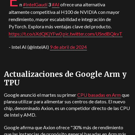
n
#IntelGaudí
3
#AI
ofrece una alternativa
altamente competitiva al H100 de NVIDIA con mayor
rendimiento, mayor escalabilidad e integración de
PyTorch. Explora más ventajas clave del producto.
https://t.co/sXdQKjYFw0
pic.twitter.com/iJSndBQkvT
- Intel AI (@IntelAI)
9 de abril de 2024
Actualizaciones de Google Arm y
TPU
Google anunció el martes su primer
CPU basadas en Arm
que
planea utilizar para alimentar sus centros de datos. El nuevo
chip, denominado Axion, es un competidor directo de las CPU
de Intel y AMD.
Google afirma que Axion ofrece "30% más de rendimiento
que las instancias de propósito general basadas en Arm más