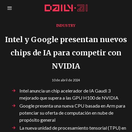
INDUSTRY
Intel y Google presentan nuevos
chips de IA para competir con
NVIDIA
10 de abril de 2024
Intel anuncia un chip acelerador de IA Gaudi 3
mejorado que supera a las GPU H100 de NVIDIA
Google presenta una nueva CPU basada en Arm para
potenciar su oferta de computación en nube de
propósito general
La nueva unidad de procesamiento tensorial (TPU) en