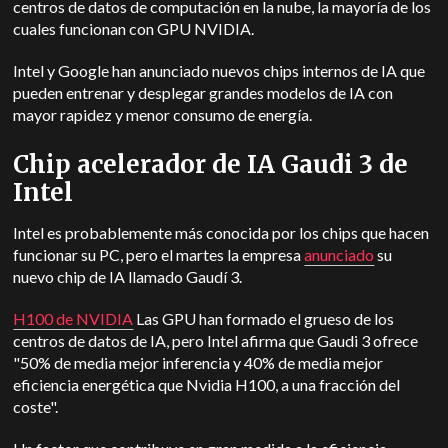
centros de datos de computación en la nube, la mayoría de los
cuales funcionan con GPU NVIDIA.
Intel y Google han anunciado nuevos chips internos de IA que
pueden entrenar y desplegar grandes modelos de IA con
mayor rapidez y menor consumo de energía.
Chip acelerador de IA Gaudi 3 de
Intel
Intel es probablemente más conocida por los chips que hacen
funcionar su PC, pero el martes la empresa
anunciado
su
nuevo chip de IA llamado Gaudí 3.
H100 de NVIDIA
Las GPU han formado el grueso de los
centros de datos de IA, pero Intel afirma que Gaudi 3 ofrece
"50% de media mejor inferencia y 40% de media mejor
eficiencia energética que Nvidia H100, a una fracción del
coste".