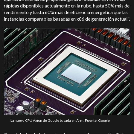
rápidas disponibles actualmente en la nube, hasta 50% más de
rendimiento y hasta 60% más de eficiencia energética que las
instancias comparables basadas en x86 de generación actual".
La nueva CPU Axion de Google basada en Arm. Fuente: Google