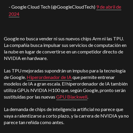
- Google Cloud Tech (@GoogleCloudTech)
9 de abril de
2024
Google no busca vender ni sus nuevos chips Arm ni las TPU.
La compañía busca impulsar sus servicios de computación en
la nube en lugar de convertirse en un competidor directo de
NVIDIA en hardware.
Las TPU mejoradas supondrán un impulso para la tecnología
de Google.
Hiperordenador de IA
que permite entrenar
modelos de IA a gran escala. El hiperordenador de IA también
utiliza GPUs NVIDIA H100 que, según Google, pronto serán
sustituidas por las nuevas
GPU Blackwell
.
La demanda de chips de inteligencia artificial no parece que
vaya a ralentizarse a corto plazo, y la carrera de NVIDIA ya no
parece tan reñida como antes.