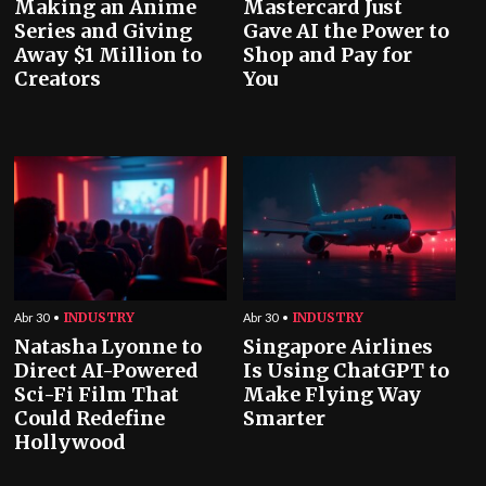
Making an Anime
Mastercard Just
Series and Giving
Gave AI the Power to
Away $1 Million to
Shop and Pay for
Creators
You
INDUSTRY
INDUSTRY
Abr 30
Abr 30
Natasha Lyonne to
Singapore Airlines
Direct AI-Powered
Is Using ChatGPT to
Sci-Fi Film That
Make Flying Way
Could Redefine
Smarter
Hollywood