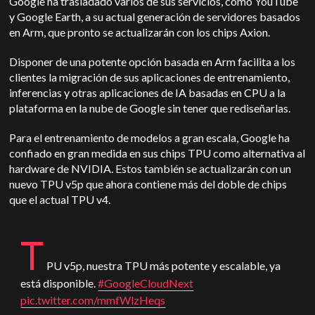
Google ha trasladado varios de sus servicios, como YouTube
y Google Earth, a su actual generación de servidores basados
en Arm, que pronto se actualizarán con los chips Axion.
Disponer de una potente opción basada en Arm facilita a los
clientes la migración de sus aplicaciones de entrenamiento,
inferencias y otras aplicaciones de IA basadas en CPU a la
plataforma en la nube de Google sin tener que rediseñarlas.
Para el entrenamiento de modelos a gran escala, Google ha
confiado en gran medida en sus chips TPU como alternativa al
hardware de NVIDIA. Estos también se actualizarán con un
nuevo TPU v5p que ahora contiene más del doble de chips
que el actual TPU v4.
T
PU v5p, nuestra TPU más potente y escalable, ya
está disponible.
#GoogleCloudNext
pic.twitter.com/mmfWlzHeqs