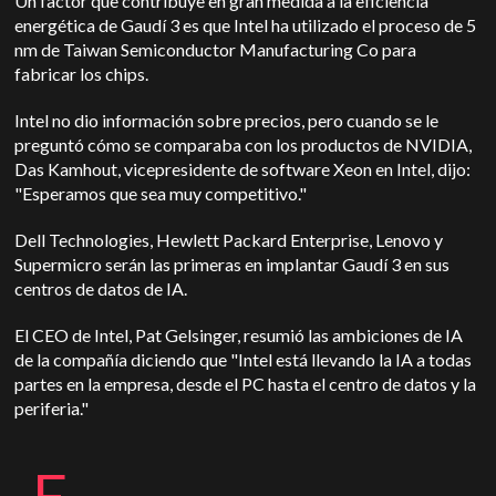
Un factor que contribuye en gran medida a la eficiencia
energética de Gaudí 3 es que Intel ha utilizado el proceso de 5
nm de Taiwan Semiconductor Manufacturing Co para
fabricar los chips.
Intel no dio información sobre precios, pero cuando se le
preguntó cómo se comparaba con los productos de NVIDIA,
Das Kamhout, vicepresidente de software Xeon en Intel, dijo:
"Esperamos que sea muy competitivo."
Dell Technologies, Hewlett Packard Enterprise, Lenovo y
Supermicro serán las primeras en implantar Gaudí 3 en sus
centros de datos de IA.
El CEO de Intel, Pat Gelsinger, resumió las ambiciones de IA
de la compañía diciendo que "Intel está llevando la IA a todas
partes en la empresa, desde el PC hasta el centro de datos y la
periferia."
E