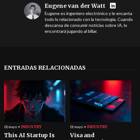
Eugene van der Watt
Eugene es ingeniero electrónico y le encanta
todo lo relacionado con la tecnología. Cuando
descansa de consumir noticias sobre IA, lo
encontrará jugando al billar.
ENTRADAS RELACIONADAS
INDUSTRY
INDUSTRY
02 mayo
01 mayo
This AI Startup Is
Visa and