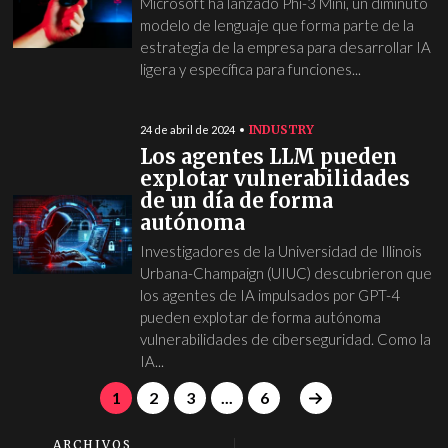
Microsoft ha lanzado Phi-3 Mini, un diminuto
modelo de lenguaje que forma parte de la
estrategia de la empresa para desarrollar IA
ligera y específica para funciones...
INDUSTRY
24 de abril de 2024
Los agentes LLM pueden
explotar vulnerabilidades
de un día de forma
autónoma
Investigadores de la Universidad de Illinois
Urbana-Champaign (UIUC) descubrieron que
los agentes de IA impulsados por GPT-4
pueden explotar de forma autónoma
vulnerabilidades de ciberseguridad. Como la
IA...
1
2
3
...
6
ARCHIVOS