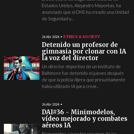
Estados Unidos, Alejandro Mayorkas, ha
anunciado que el DHS ha creado una Unidad
de Seguridad y...
ETHICS & SOCIETY
26 Abr 2024
Detenido un profesor de
gimnasia por clonar con IA
la voz del director
Un director deportivo de un instituto de
Baltimore fue detenido el jueves después
de que la policía dijera que presuntamente
había utilizado IA para crear...
26 Abr 2024
DAI#36 - Minimodelos,
vídeo mejorado y combates
aéreos IA
Bienvenidos a nuestro resumen de las