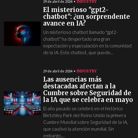
INDUSTRY
29 de abril de 2024
El misterioso "gpt2-
chatbot": ¿un sorprendente
avance en IA?
Un misterioso chatbot llamado "gpt2-
chatbot" ha despertado una gran
expectación y especulación en la comunidad
de la IA. Este chatbot, que puede...
INDUSTRY
29 de abril de 2024
Las ausencias más
destacadas afectan a la
Cumbre sobre Seguridad de
la IA que se celebra en mayo
El año pasado se celebró en el histórico
Bletchley Park del Reino Unido la primera
Cumbre Mundial sobre Seguridad de la IA,
que cautivó la atención mundial. Sin
embargo,...