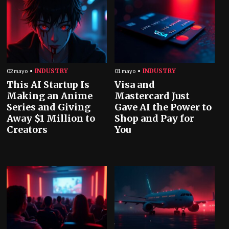
INDUSTRY
INDUSTRY
02 mayo
01 mayo
This AI Startup Is
Visa and
Making an Anime
Mastercard Just
Series and Giving
Gave AI the Power to
Away $1 Million to
Shop and Pay for
Creators
You