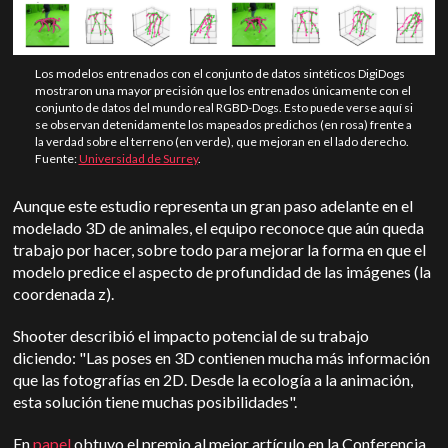
Los modelos entrenados con el conjunto de datos sintéticos DigiDogs
mostraron una mayor precisión que los entrenados únicamente con el
conjunto de datos del mundo real RGBD-Dogs. Esto puede verse aquí si
se observan detenidamente los mapeados predichos (en rosa) frente a
la verdad sobre el terreno (en verde), que mejoran en el lado derecho.
Fuente:
Universidad de Surrey
.
Aunque este estudio representa un gran paso adelante en el
modelado 3D de animales, el equipo reconoce que aún queda
trabajo por hacer, sobre todo para mejorar la forma en que el
modelo predice el aspecto de profundidad de las imágenes (la
coordenada z).
Shooter describió el impacto potencial de su trabajo
diciendo: "Las poses en 3D contienen mucha más información
que las fotografías en 2D. Desde la ecología a la animación,
esta solución tiene muchas posibilidades".
En
papel
obtuvo el premio al mejor artículo en la Conferencia