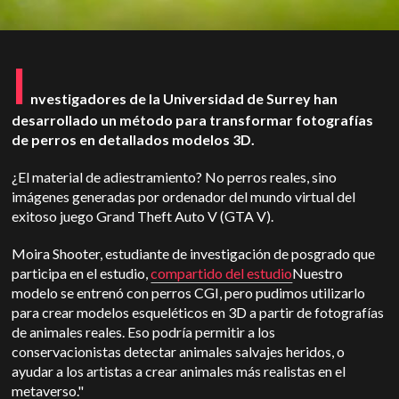
I
nvestigadores de la Universidad de Surrey han
desarrollado un método para transformar fotografías
de perros en detallados modelos 3D.
¿El material de adiestramiento? No perros reales, sino
imágenes generadas por ordenador del mundo virtual del
exitoso juego Grand Theft Auto V (GTA V).
Moira Shooter, estudiante de investigación de posgrado que
participa en el estudio,
compartido del estudio
Nuestro
modelo se entrenó con perros CGI, pero pudimos utilizarlo
para crear modelos esqueléticos en 3D a partir de fotografías
de animales reales. Eso podría permitir a los
conservacionistas detectar animales salvajes heridos, o
ayudar a los artistas a crear animales más realistas en el
metaverso."