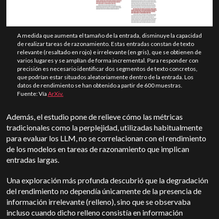
A medida que aumenta el tamaño de la entrada, disminuye la capacidad
de realizar tareas de razonamiento. Estas entradas constan de texto
relevante (resaltado en rojo) e irrelevante (en gris), que se obtienen de
varios lugares y se amplían de forma incremental. Para responder con
precisión es necesario identificar dos segmentos de texto concretos,
que podrían estar situados aleatoriamente dentro de la entrada. Los
datos de rendimiento se han obtenido a partir de 600 muestras.
Fuente: Vía
ArXiv.
Además, el estudio pone de relieve cómo las métricas
tradicionales como la perplejidad, utilizadas habitualmente
para evaluar los LLM, no se correlacionan con el rendimiento
de los modelos en tareas de razonamiento que implican
entradas largas.
Una exploración más profunda descubrió que la degradación
del rendimiento no dependía únicamente de la presencia de
información irrelevante (relleno), sino que se observaba
incluso cuando dicho relleno consistía en información