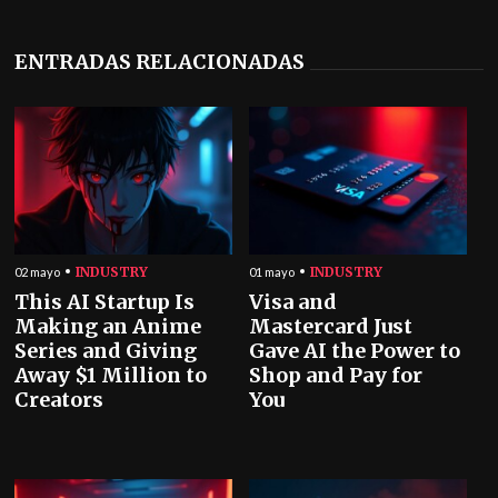
ENTRADAS RELACIONADAS
INDUSTRY
INDUSTRY
02 mayo
01 mayo
This AI Startup Is
Visa and
Making an Anime
Mastercard Just
Series and Giving
Gave AI the Power to
Away $1 Million to
Shop and Pay for
Creators
You