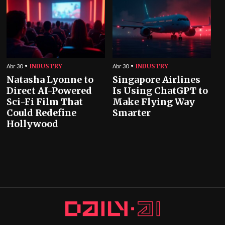
INDUSTRY
INDUSTRY
Abr 30
Abr 30
Natasha Lyonne to
Singapore Airlines
Direct AI-Powered
Is Using ChatGPT to
Sci-Fi Film That
Make Flying Way
Could Redefine
Smarter
Hollywood