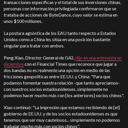
transacciones específicas y el total de sus inversiones chinas,
personas con información privilegiada confirmaron que se
trataba de acciones de ByteDance, cuyo valor se estima en
unos $100 millones.
La postura agnóstica de los EAU tanto respecto a Estados
Unidos como a China les sitúa en una posición bastante
singular para tratar con ambos.
Peng Xiao, Director General de G42,
dijo en una entrevista en
diciembre
con el Financial Times que reconoce que jugar a
dos bandas no es realmente una opción en medio de las
fricciones geopolíticas entre EE.UU. y China: "Para que
podamos fomentar nuestra relación -que tanto apreciamos-
con nuestros socios estadounidenses, simplemente no
podemos hacer mucho más con [los anteriores] socios chinos".
Xiao continuó: "La impresión que estamos recibiendo de [el]
gobierno de EE.UU. y de los socios estadounidenses es que
tenemos que ser muy cautelosos... simplemente no podemos
trabajar mucho más con socios chinos".