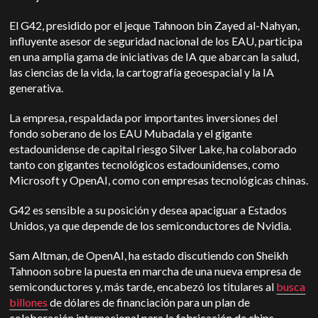
El G42, presidido por el jeque Tahnoon bin Zayed al-Nahyan,
influyente asesor de seguridad nacional de los EAU, participa
en una amplia gama de iniciativas de IA que abarcan la salud,
las ciencias de la vida, la cartografía geoespacial y la IA
generativa.
La empresa, respaldada por importantes inversiones del
fondo soberano de los EAU Mubadala y el gigante
estadounidense de capital riesgo Silver Lake, ha colaborado
tanto con gigantes tecnológicos estadounidenses, como
Microsoft y OpenAI, como con empresas tecnológicas chinas.
G42 es sensible a su posición y desea apaciguar a Estados
Unidos, ya que depende de los semiconductores de Nvidia.
Sam Altman, de OpenAI, ha estado discutiendo con Sheikh
Tahnoon sobre la puesta en marcha de una nueva empresa de
semiconductores y, más tarde, encabezó los titulares al
busca
billones
de dólares de financiación para un plan de
colaboración internacional para la fabricación de chips.