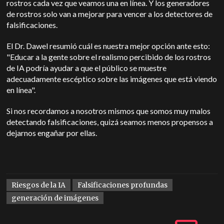
rostros cada vez que veamos una en línea. Y los generadores
de rostros solo van a mejorar para vencer a los detectores de
falsificaciones.
El Dr. Dawel resumió cuál es nuestra mejor opción ante esto:
"Educar a la gente sobre el realismo percibido de los rostros
de IA podría ayudar a que el público se muestre
adecuadamente escéptico sobre las imágenes que está viendo
en línea".
Si nos recordamos a nosotros mismos que somos muy malos
detectando falsificaciones, quizá seamos menos propensos a
dejarnos engañar por ellas.
Riesgos de la IA
Falsificaciones profundas
generación de imágenes