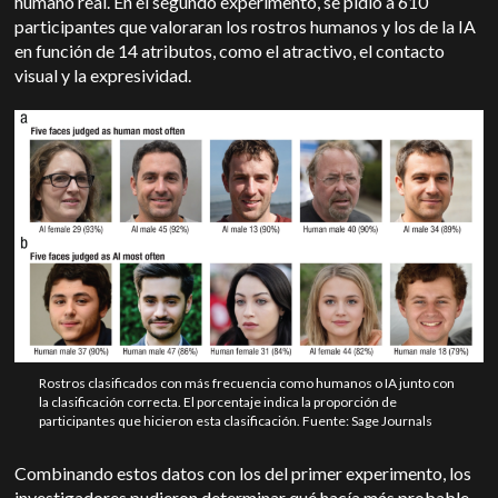
humano real. En el segundo experimento, se pidió a 610
participantes que valoraran los rostros humanos y los de la IA
en función de 14 atributos, como el atractivo, el contacto
visual y la expresividad.
Rostros clasificados con más frecuencia como humanos o IA junto con
la clasificación correcta. El porcentaje indica la proporción de
participantes que hicieron esta clasificación. Fuente: Sage Journals
Combinando estos datos con los del primer experimento, los
investigadores pudieron determinar qué hacía más probable