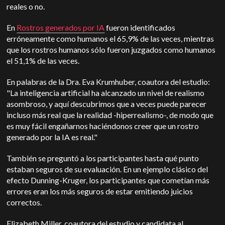
reales o no.
En
Rostros generados por IA
fueron identificados
erróneamente como humanos el 65,9% de las veces, mientras
que los rostros humanos sólo fueron juzgados como humanos
el 51,1% de las veces.
En palabras de la Dra. Eva Krumhuber, coautora del estudio:
"La inteligencia artificial ha alcanzado un nivel de realismo
asombroso, y aquí descubrimos que a veces puede parecer
incluso más real que la realidad -hiperrealismo-, de modo que
es muy fácil engañarnos haciéndonos creer que un rostro
generado por la IA es real."
También se preguntó a los participantes hasta qué punto
estaban seguros de su evaluación. En un ejemplo clásico del
efecto Dunning-Kruger, los participantes que cometían más
errores eran los más seguros de estar emitiendo juicios
correctos.
Elizabeth Miller, coautora del estudio y candidata al