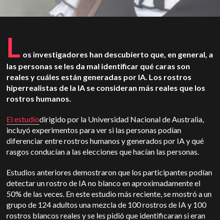
L
os investigadores han descubierto que, en general, a
las personas se les da mal identificar qué caras son
reales y cuáles están generadas por IA. Los rostros
hiperrealistas de la IA se consideran más reales que los
rostros humanos.
El estudio
dirigido por la Universidad Nacional de Australia,
incluyó experimentos para ver si las personas podían
diferenciar entre rostros humanos y generados por IA y qué
rasgos conducían a las elecciones que hacían las personas.
Estudios anteriores demostraron que los participantes podían
detectar un rostro de IA no blanco en aproximadamente el
50% de las veces. En este estudio más reciente, se mostró a un
grupo de 124 adultos una mezcla de 100 rostros de IA y 100
rostros blancos reales y se les pidió que identificaran si eran