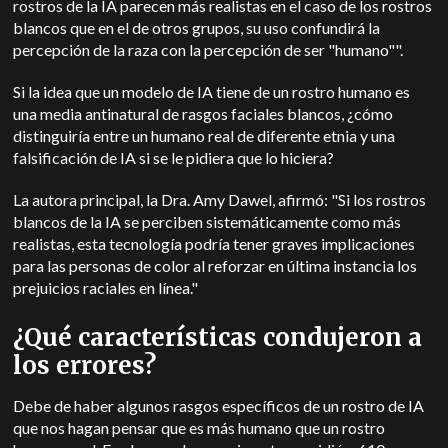
rostros de la IA parecen más realistas en el caso de los rostros
blancos que en el de otros grupos, su uso confundirá la
percepción de la raza con la percepción de ser "humano"".
Si la idea que un modelo de IA tiene de un rostro humano es
una media antinatural de rasgos faciales blancos, ¿cómo
distinguiría entre un humano real de diferente etnia y una
falsificación de IA si se le pidiera que lo hiciera?
La autora principal, la Dra. Amy Dawel, afirmó: "Si los rostros
blancos de la IA se perciben sistemáticamente como más
realistas, esta tecnología podría tener graves implicaciones
para las personas de color al reforzar en última instancia los
prejuicios raciales en línea."
¿Qué características condujeron a
los errores?
Debe de haber algunos rasgos específicos de un rostro de IA
que nos hagan pensar que es más humano que un rostro