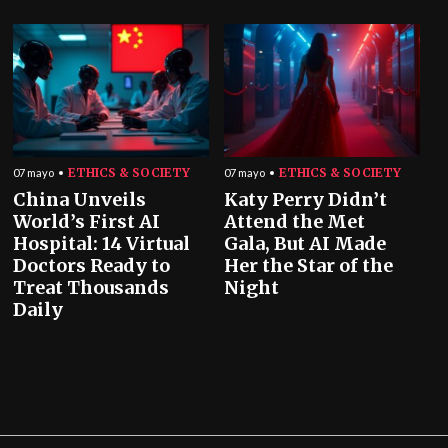
ETHICS & SOCIETY
ETHICS & SOCIETY
07 mayo
07 mayo
China Unveils
Katy Perry Didn’t
World’s First AI
Attend the Met
Hospital: 14 Virtual
Gala, But AI Made
Doctors Ready to
Her the Star of the
Treat Thousands
Night
Daily