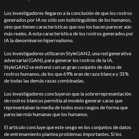
Los investigadores llegaron a la conclusión de que los rostros
generados por IA no sólo son indistinguibles de los humanos,
sino que tienen características que nos los hacen parecer aún
más reales. A esta característica de los rostros generados por
IA la denominaron hiperrealismo.
Los investigadores utilizaron StyleGAN2, una red generativa
adversarial (GAN), para generar los rostros de la IA.
StyleGAN2 se entrenó con un gran conjunto de datos de
rostros humanos, de los que 69% eran de raza blanca y 31%
de todas las demás razas combinadas.
Los investigadores concluyeron que la sobrerrepresentación
de rostros blancos permitía al modelo generar caras que
representaban la media de todos esos rasgos de forma que
parecían más humanas que los humanos.
El artículo concluye que este sesgo en los conjuntos de datos
de entrenamiento plantea problemas importantes. Si los