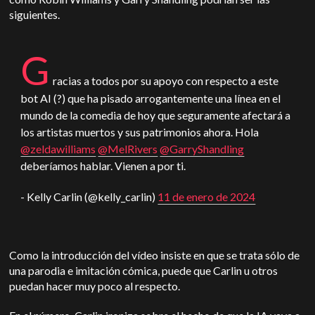
siguientes.
G
racias a todos por su apoyo con respecto a este
bot AI (?) que ha pisado arrogantemente una línea en el
mundo de la comedia de hoy que seguramente afectará a
los artistas muertos y sus patrimonios ahora. Hola
@zeldawilliams
@MelRivers
@GarryShandling
deberíamos hablar. Vienen a por ti.
- Kelly Carlin (@kelly_carlin)
11 de enero de 2024
Como la introducción del vídeo insiste en que se trata sólo de
una parodia e imitación cómica, puede que Carlin u otros
puedan hacer muy poco al respecto.