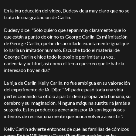
En la introducción del vídeo, Dudesy deja muy claro que no se
trata de una grabación de Carlin.
Dudesy dice: "Sólo quiero que sepan muy claramente que lo
que están a punto de oír no es George Carlin. Es mi imitación
de George Carlin, que he desarrollado exactamente igual que
lo haría un imitador humano. Escuché todo el material de
George Carlin e hice todo lo posible por imitar su voz,
cadencia y actitud, así como el tema que creo que le habría
interesado hoy en día."
La hija de Carlin, Kelly Carlin, no fue ambigua en su valoración
del experimento de IA. Dijo: "Mi padre pasó toda una vida
perfeccionando su oficio a partir de su propia vida humana, su
cerebro y su imaginación. Ninguna máquina sustituirá jamás a
su genio. Estos productos generados por IA son ingeniosos
intentos de recrear una mente que nunca volverá a existir".
Kelly Carlin advierte entonces de que las familias de cómicos
como Robin Williams y Garry Shandling podrían ser las