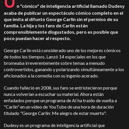
U
n "cómico" de inteligencia artificial llamado Dudesy
acaba de publicar un espectáculo cómico completo en el
que imita al difunto George Carlin sin el permiso de su
familia. La hija y los fans de Carlin están
comprensiblemente disgustados, pero es posible que
poco puedan hacer al respecto.
George Carlin está considerado uno de los mejores cómicos
de todos los tiempos. Lanzó 14 especiales en los que
bromeaba irreverentemente sobre temas a menudo
controvertidos, ganando y polarizando simultáneamente a los
aficionados a la comedia con su ingenio acerado.
Cuando falleció en 2008, sus fans se entristecieron porque
nunca volverían a escuchar su material. Ahora están
enfadados porque un programa de AI ha traído de vuelta a
"Carlin" en un vídeo de YouTube de una hora de duración
titulado "George Carlin: Me alegro de estar muerto".
Dudesy es un programa de inteligencia artificial que