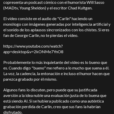
copresenta un podcast cómico con el humorista Will Sasso
(MADtv, Young Sheldon) y el escritor Chad Kultgen.
El vídeo consiste en el audio de "Carlin" haciendo un
monólogo con imágenes generadas por inteligencia artificial y
el sonido de los aplausos sincronizados con los chistes. Si eres
fan de George Carlin, no te pierdas el vídeo.
https://www.youtube.com/watch?
app=desktop&v=2kONMe7YnO8
Probablemente lo más inquietante del vídeo es lo bueno que
es. Cuando digo "bueno" me refiero a lo mucho que suena a él.
La voz, la cadencia, la entonación e incluso el humor hacen que
parezca grabado por él mismo.
Algunos fans lo discuten, pero puede que su justificada
aversión a la idea nuble una evaluación justa de lo buena que
está siendo AI. Si se hubiera publicado como una auténtica
grabación perdida de Carlin, creo que sus fans la habrían
disfrutado.