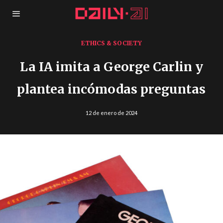
ETHICS & SOCIETY
La IA imita a George Carlin y
plantea incómodas preguntas
12 de enero de 2024