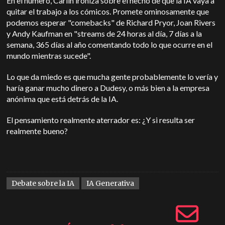
En el número, Carlin ironiza sobre el hecho de que la IA vaya a
quitar el trabajo a los cómicos. Promete ominosamente que
podemos esperar "comebacks" de Richard Pryor, Joan Rivers
y Andy Kaufman en "streams de 24 horas al día, 7 días a la
semana, 365 días al año comentando todo lo que ocurre en el
mundo mientras sucede".
Lo que da miedo es que mucha gente probablemente lo vería y
haría ganar mucho dinero a Dudesy, o más bien a la empresa
anónima que está detrás de la IA.
El pensamiento realmente aterrador es: ¿Y si resulta ser
realmente bueno?
Debate sobre la IA
IA Generativa