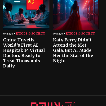
ETHICS & SOCIETY
ETHICS & SOCIETY
07 mayo
07 mayo
China Unveils
Katy Perry Didn’t
World’s First AI
Attend the Met
Hospital: 14 Virtual
Gala, But AI Made
Doctors Ready to
Her the Star of the
Treat Thousands
Night
Daily