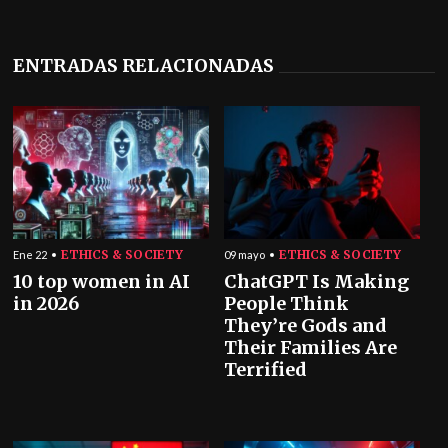
ENTRADAS RELACIONADAS
ETHICS & SOCIETY
ETHICS & SOCIETY
Ene 22
09 mayo
10 top women in AI
ChatGPT Is Making
in 2026
People Think
They’re Gods and
Their Families Are
Terrified