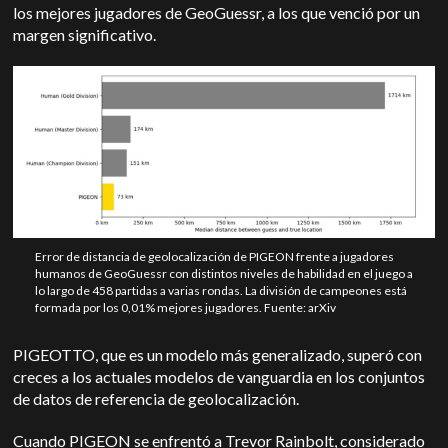
los mejores jugadores de GeoGuessr, a los que venció por un
margen significativo.
Error de distancia de geolocalización de PIGEON frente a jugadores
humanos de GeoGuessr con distintos niveles de habilidad en el juego a
lo largo de 458 partidas a varias rondas. La división de campeones está
formada por los 0,01% mejores jugadores. Fuente: arXiv
PIGEOTTO, que es un modelo más generalizado, superó con
creces a los actuales modelos de vanguardia en los conjuntos
de datos de referencia de geolocalización.
Cuando PIGEON se enfrentó a Trevor Rainbolt, considerado