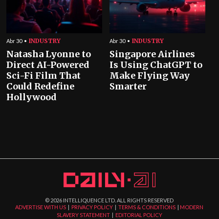
INDUSTRY
INDUSTRY
Abr 30
Abr 30
Natasha Lyonne to
Singapore Airlines
Direct AI-Powered
Is Using ChatGPT to
Sci-Fi Film That
Make Flying Way
Could Redefine
Smarter
Hollywood
©
2026
INTELLIQUENCE LTD. ALL RIGHTS RESERVED
ADVERTISE WITH US
|
PRIVACY POLICY
|
TERMS & CONDITIONS
|
MODERN
SLAVERY STATEMENT
|
EDITORIAL POLICY