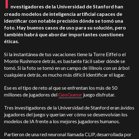
I
nvestigadores de la Universidad de Stanford han
creado modelos de inteligencia artificial capaces de
identificar con notable precisión dónde se tomó una
foto. Hay buenos casos de uso para su solución, pero
también habrá que abordar importantes cuestiones
éticas.
Si la instantánea de tus vacaciones tiene la Torre Eiffel o el
Monte Rushmore detrás, es bastante fácil saber dónde se
tomó. Si la foto se tomó en un campo de Illinois con un árbol
cualquiera detrás, es mucho más difícil identificar el lugar.
Ese es el tipo de reto al que se enfrentan los más de 50
millones de jugadores del
GeoGuessr
juego disfrutar.
Tres investigadores de la Universidad de Stanford eran ávidos
jugadores del juego y querían ver cómo se desenvolvían los
modelos de IA frente a los mejores jugadores humanos.
Partieron de una red neuronal llamada CLIP, desarrollada por