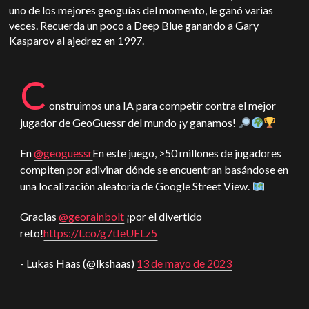
uno de los mejores geoguías del momento, le ganó varias
veces. Recuerda un poco a Deep Blue ganando a Gary
Kasparov al ajedrez en 1997.
C
onstruimos una IA para competir contra el mejor
jugador de GeoGuessr del mundo ¡y ganamos!
En
@geoguessr
En este juego, >50 millones de jugadores
compiten por adivinar dónde se encuentran basándose en
una localización aleatoria de Google Street View.
Gracias
@georainbolt
¡por el divertido
reto!
https://t.co/g7tIeUELz5
- Lukas Haas (@lkshaas)
13 de mayo de 2023