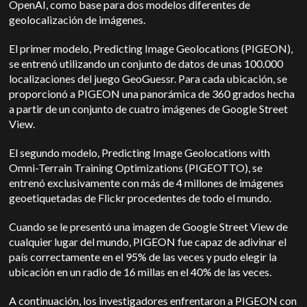
OpenAI, como base para dos modelos diferentes de
geolocalización de imágenes.
El primer modelo, Predicting Image Geolocations (PIGEON),
se entrenó utilizando un conjunto de datos de unas 100.000
localizaciones del juego GeoGuessr. Para cada ubicación, se
proporcionó a PIGEON una panorámica de 360 grados hecha
a partir de un conjunto de cuatro imágenes de Google Street
View.
El segundo modelo, Predicting Image Geolocations with
Omni-Terrain Training Optimizations (PIGEOTTO), se
entrenó exclusivamente con más de 4 millones de imágenes
geoetiquetadas de Flickr procedentes de todo el mundo.
Cuando se le presentó una imagen de Google Street View de
cualquier lugar del mundo, PIGEON fue capaz de adivinar el
país correctamente en el 95% de las veces y pudo elegir la
ubicación en un radio de 16 millas en el 40% de las veces.
A continuación, los investigadores enfrentaron a PIGEON con