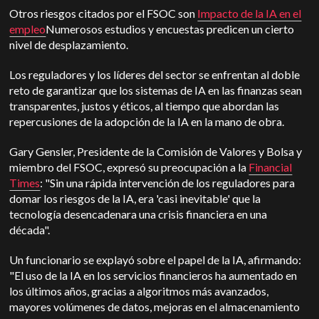
Otros riesgos citados por el FSOC son
Impacto de la IA en el
empleo
Numerosos estudios y encuestas predicen un cierto
nivel de desplazamiento.
Los reguladores y los líderes del sector se enfrentan al doble
reto de garantizar que los sistemas de IA en las finanzas sean
transparentes, justos y éticos, al tiempo que abordan las
repercusiones de la adopción de la IA en la mano de obra.
Gary Gensler, Presidente de la Comisión de Valores y Bolsa y
miembro del FSOC, expresó su preocupación a la
Financial
Times
: "Sin una rápida intervención de los reguladores para
domar los riesgos de la IA, era 'casi inevitable' que la
tecnología desencadenara una crisis financiera en una
década".
Un funcionario se explayó sobre el papel de la IA, afirmando:
"El uso de la IA en los servicios financieros ha aumentado en
los últimos años, gracias a algoritmos más avanzados,
mayores volúmenes de datos, mejoras en el almacenamiento