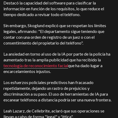
Destacó la capacidad del software para clasificar la
información en función de los requisitos, lo que reduce el
tiempo dedicado a revisar todo el teléfono.
Sin embargo, Skoglund explicó que se respetan los límites
legales, afirmando: "El departamento sigue teniendo que
contar con una orden de registro de un juez o con el
consentimiento del propietario del teléfono".
La ansiedad en torno al uso de la IA por parte de la policía ha
aumentado tras la amplia publicidad que ha recibido la
tecnología de reconocimiento facial
que ha dado lugar a
encarcelamientos injustos.
Los esfuerzos policiales predictivos han fracasado
repetidamente, dejando un rastro de prejuicios y
discriminación a su paso. El uso de herramientas de IA para
escanear teléfonos a distancia podría ser una nueva frontera.
Leah Lazarz, de Cellebrite, aclaró que sus operaciones se
llevan a cabo de forma "legal" y "ética".