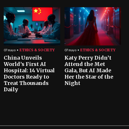
ETHICS & SOCIETY
ETHICS & SOCIETY
07 mayo
07 mayo
China Unveils
Katy Perry Didn’t
World’s First AI
Attend the Met
Hospital: 14 Virtual
Gala, But AI Made
Doctors Ready to
Her the Star of the
Treat Thousands
Night
Daily