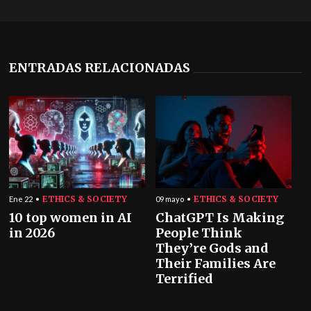
ENTRADAS RELACIONADAS
ETHICS & SOCIETY
ETHICS & SOCIETY
Ene 22
09 mayo
10 top women in AI
ChatGPT Is Making
in 2026
People Think
They’re Gods and
Their Families Are
Terrified