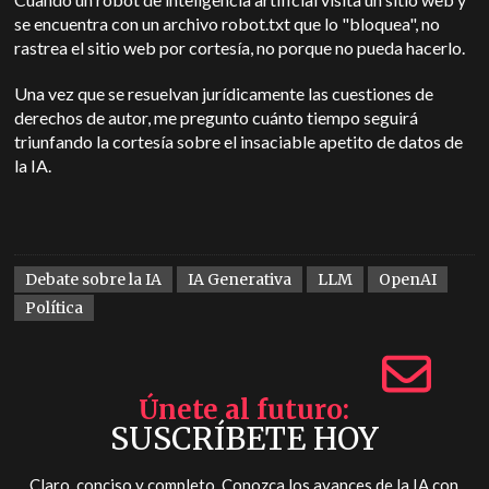
se encuentra con un archivo robot.txt que lo "bloquea", no
rastrea el sitio web por cortesía, no porque no pueda hacerlo.
Una vez que se resuelvan jurídicamente las cuestiones de
derechos de autor, me pregunto cuánto tiempo seguirá
triunfando la cortesía sobre el insaciable apetito de datos de
la IA.
Debate sobre la IA
IA Generativa
LLM
OpenAI
Política
Únete al futuro
SUSCRÍBETE HOY
Claro, conciso y completo. Conozca los avances de la IA con