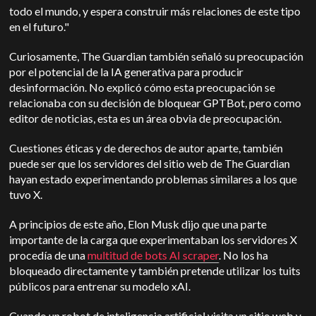
todo el mundo, y espera construir más relaciones de este tipo
en el futuro."
Curiosamente, The Guardian también señaló su preocupación
por el potencial de la IA generativa para producir
desinformación. No explicó cómo esta preocupación se
relacionaba con su decisión de bloquear GPTBot, pero como
editor de noticias, esta es un área obvia de preocupación.
Cuestiones éticas y de derechos de autor aparte, también
puede ser que los servidores del sitio web de The Guardian
hayan estado experimentando problemas similares a los que
tuvo X.
A principios de este año, Elon Musk dijo que una parte
importante de la carga que experimentaban los servidores X
procedía de una
multitud de bots AI scraper
. No los ha
bloqueado directamente y también pretende utilizar los tuits
públicos para entrenar su modelo xAI.
Cuando un robot de inteligencia artificial visita un sitio web y