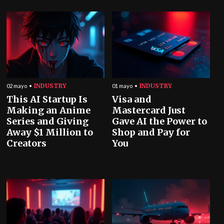
INDUSTRY
INDUSTRY
02 mayo
01 mayo
This AI Startup Is
Visa and
Making an Anime
Mastercard Just
Series and Giving
Gave AI the Power to
Away $1 Million to
Shop and Pay for
Creators
You