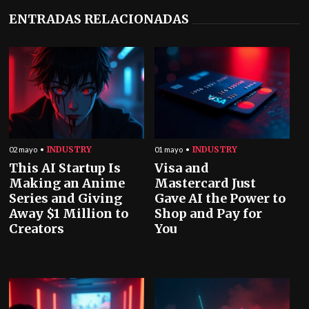
ENTRADAS RELACIONADAS
INDUSTRY
INDUSTRY
02 mayo
01 mayo
This AI Startup Is
Visa and
Making an Anime
Mastercard Just
Series and Giving
Gave AI the Power to
Away $1 Million to
Shop and Pay for
Creators
You