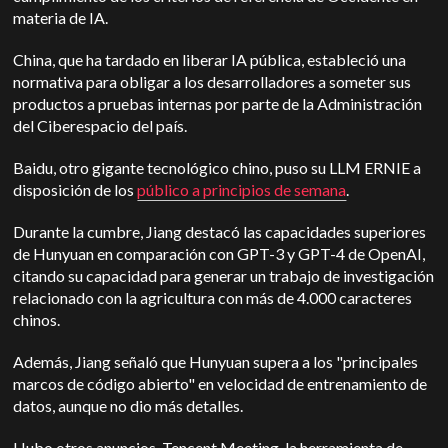
materia de IA.
China, que ha tardado en liberar IA pública, estableció una
normativa para obligar a los desarrolladores a someter sus
productos a pruebas internas por parte de la Administración
del Ciberespacio del país.
Baidu, otro gigante tecnológico chino, puso su LLM ERNIE a
disposición de los
público a principios de semana
.
Durante la cumbre, Jiang destacó las capacidades superiores
de Hunyuan en comparación con GPT-3 y GPT-4 de OpenAI,
citando su capacidad para generar un trabajo de investigación
relacionado con la agricultura con más de 4.000 caracteres
chinos.
Además, Jiang señaló que Hunyuan supera a los "principales
marcos de código abierto" en velocidad de entrenamiento de
datos, aunque no dio más detalles.
Hubo otros anuncios. Tencent Meeting, la herramienta de