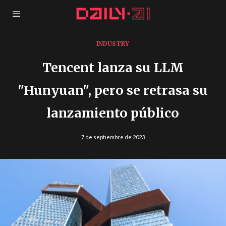
INDUSTRY
Tencent lanza su LLM
"Hunyuan", pero se retrasa su
lanzamiento público
7 de septiembre de 2023