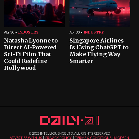
INDUSTRY
INDUSTRY
Abr 30
Abr 30
Natasha Lyonne to
Singapore Airlines
Direct AI-Powered
Is Using ChatGPT to
Sci-Fi Film That
Make Flying Way
Could Redefine
Smarter
Hollywood
©
2026
INTELLIQUENCE LTD. ALL RIGHTS RESERVED
ADVERTISE WITH US
|
PRIVACY POLICY
|
TERMS & CONDITIONS
|
MODERN