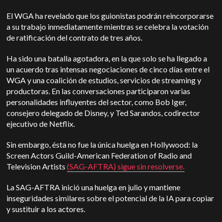
El WGA ha revelado que los guionistas podrán reincorporarse
a su trabajo inmediatamente mientras se celebra la votación
de ratificación del contrato de tres años.
Ha sido una batalla agotadora, en la que solo se ha llegado a
un acuerdo tras intensas negociaciones de cinco días entre el
WGA y una coalición de estudios, servicios de streaming y
productoras. En las conversaciones participaron varias
personalidades influyentes del sector, como Bob Iger,
consejero delegado de Disney, y Ted Sarandos, codirector
ejecutivo de Netflix.
Sin embargo, ésta no fue la única huelga en Hollywood: la
Screen Actors Guild-American Federation of Radio and
Television Artists
(SAG-AFTRA) sigue sin resolverse.
La SAG-AFTRA inició una huelga en julio y mantiene
inseguridades similares sobre el potencial de la IA para copiar
y sustituir a los actores.