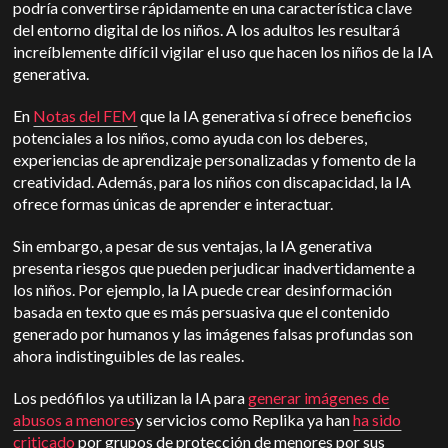
podría convertirse rápidamente en una característica clave
del entorno digital de los niños. A los adultos les resultará
increíblemente difícil vigilar el uso que hacen los niños de la IA
generativa.
En
Notas del FEM
que la IA generativa sí ofrece beneficios
potenciales a los niños, como ayuda con los deberes,
experiencias de aprendizaje personalizadas y fomento de la
creatividad.
Además, para los niños con discapacidad, la IA
ofrece formas únicas de aprender e interactuar.
Sin embargo, a pesar de sus ventajas, la IA generativa
presenta riesgos que pueden perjudicar inadvertidamente a
los niños. Por ejemplo, la IA puede crear desinformación
basada en texto que es más persuasiva que el contenido
generado por humanos y
las imágenes falsas profundas son
ahora indistinguibles de las reales.
Los pedófilos ya utilizan la IA para
generar imágenes de
abusos a menores
y servicios como Replika ya han
ha sido
criticado
por grupos de protección de menores por sus