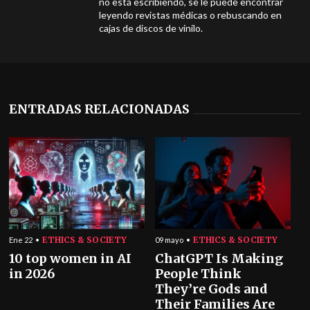
no está escribiendo, se le puede encontrar
leyendo revistas médicas o rebuscando en
cajas de discos de vinilo.
ENTRADAS RELACIONADAS
ETHICS & SOCIETY
ETHICS & SOCIETY
Ene 22
09 mayo
10 top women in AI
ChatGPT Is Making
in 2026
People Think
They’re Gods and
Their Families Are