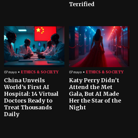
Terrified
ETHICS & SOCIETY
ETHICS & SOCIETY
07 mayo
07 mayo
China Unveils
Katy Perry Didn’t
World’s First AI
Attend the Met
Hospital: 14 Virtual
Gala, But AI Made
Doctors Ready to
Her the Star of the
Treat Thousands
Night
Daily