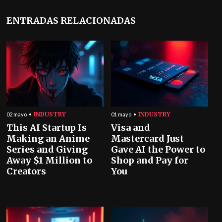
ENTRADAS RELACIONADAS
INDUSTRY
INDUSTRY
02 mayo
01 mayo
This AI Startup Is
Visa and
Making an Anime
Mastercard Just
Series and Giving
Gave AI the Power to
Away $1 Million to
Shop and Pay for
Creators
You