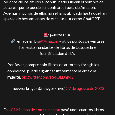
Muchos de los títulos autopublicados llevan el nombre de
autores que no pueden encontrarse fuera de Amazon.
Además, muchos de ellos no se han publicado hasta que han
aparecido herramientas de escritura IA como ChatGPT.
: ¡Alerta PSA!
: enlace en bio
@Amazon
y otros puntos de venta se
han visto inundados de libros de búsqueda e
identificación de IA.
Por favor, compre sólo libros de autores y foragistas
conocidos, puede significar literalmente la vida o la
muerte.
pic.twitter.com/FSqQLDhh42
- newyorkmyc (@newyorkmyc)
27 de agosto de 2023
En
404 Medios de comunicación
pasó unos cuantos libros