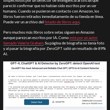
sospechosos por un detector de inteligencia artificial que
pareció confirmar que no habían sido escritos por un ser
humano. Cuando se pusieron en contacto con Amazon, los
libros fueron retirados inmediatamente de su tienda en línea.
Puede ver un archivo del
listado de libros aquí
.
Pero muchos más libros sobre setas siguen en Amazon
aunque parezcan escritos por IA. Como
este por un autor
llamado Valerie Graham
. Su página de biografía no tenía foto
y al pasar la biografía por ZeroGPT salió un resultado de 89%
AI.