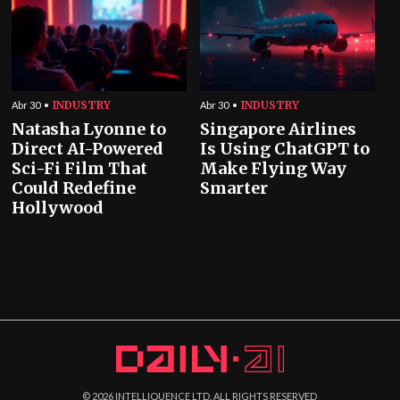
INDUSTRY
INDUSTRY
Abr 30
Abr 30
Natasha Lyonne to
Singapore Airlines
Direct AI-Powered
Is Using ChatGPT to
Sci-Fi Film That
Make Flying Way
Could Redefine
Smarter
Hollywood
©
2026
INTELLIQUENCE LTD. ALL RIGHTS RESERVED