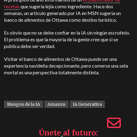
recetas
que sugería lejía como ingrediente. Hace dos
semanas, un artículo generado por IA en MSN sugería un
banco de alimentos de Ottawa como destino turístico.
Es obvio que no se debe confiar en la IA sin ningún escrutinio.
El problema es que la mayoría de la gente cree que si se
publica debe ser verdad.
Visitar el banco de alimentos de Ottawa puede ser una
experiencia navideña decepcionante, pero comerse una seta
mortal es una perspectiva totalmente distinta.
Riesgos de la IA
Amazon
IA Generativa
Únete al futuro