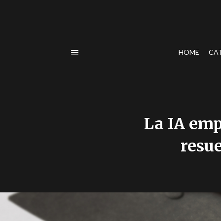
HOME
CA
La IA emp
resu