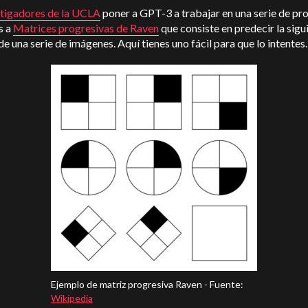
stigadores de la UCLA
poner a GPT-3 a trabajar en una serie de p
s a
Matrices progresivas de Raven
que consiste en predecir la sigu
e una serie de imágenes. Aquí tienes uno fácil para que lo intentes.
Ejemplo de matriz progresiva Raven - Fuente:
Wikipedia