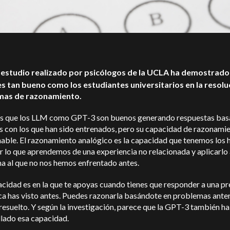
 estudio realizado por psicólogos de la UCLA ha demostrado
s tan bueno como los estudiantes universitarios en la resolu
mas de razonamiento.
 que los LLM como GPT-3 son buenos generando respuestas bas
s con los que han sido entrenados, pero su capacidad de razonami
nable. El razonamiento analógico es la capacidad que tenemos los
 lo que aprendemos de una experiencia no relacionada y aplicarlo 
a al que no nos hemos enfrentado antes.
cidad es en la que te apoyas cuando tienes que responder a una p
ca has visto antes. Puedes razonarla basándote en problemas ante
resuelto. Y según la investigación, parece que la GPT-3 también ha
llado esa capacidad.