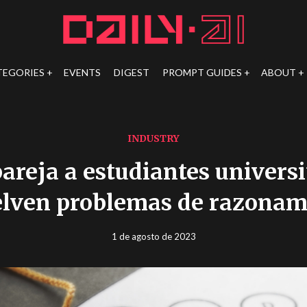
TEGORIES
EVENTS
DIGEST
PROMPT GUIDES
ABOUT
INDUSTRY
areja a estudiantes universi
elven problemas de razonam
1 de agosto de 2023