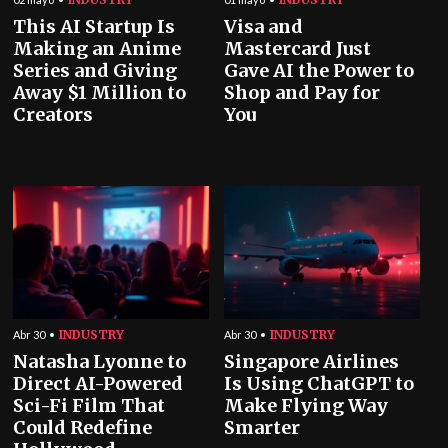
This AI Startup Is
Visa and
Making an Anime
Mastercard Just
Series and Giving
Gave AI the Power to
Away $1 Million to
Shop and Pay for
Creators
You
INDUSTRY
INDUSTRY
Abr 30
Abr 30
Natasha Lyonne to
Singapore Airlines
Direct AI-Powered
Is Using ChatGPT to
Sci-Fi Film That
Make Flying Way
Could Redefine
Smarter