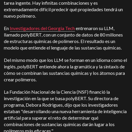
tarea ingente. Hay infinitas combinaciones y es
extremadamente difícil predecir qué propiedades tendrá un
nuevo polímero.
En
Investigadores del Georgia Tech
entrenaron su LLM,
llamado polyBERT, con un conjunto de datos de 80 millones
de estructuras químicas de polímeros. El resultado es un
modelo que entiende el lenguaje de las sustancias químicas.
Del mismo modo que los LLM se forman en un idioma como el
inglés, polyBERT entiende ahora la gramática y la sintaxis de
cómo se combinan las sustancias químicas y los átomos para
crear polímeros.
La Fundación Nacional de la Ciencia (NSF) financió la
investigación en la que se basa polyBERT. Su directora de
programa, Debora Rodrigues, dijo que los investigadores
estaban "desarrollando una nueva herramienta de inteligencia
artificial para superar el reto de determinar qué
combinaciones de sustancias químicas darán lugar a los
polímeros más eficaces."