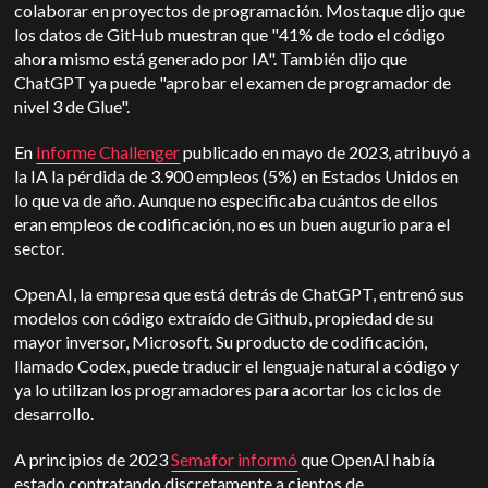
colaborar en proyectos de programación. Mostaque dijo que
los datos de GitHub muestran que "41% de todo el código
ahora mismo está generado por IA". También dijo que
ChatGPT ya puede "aprobar el examen de programador de
nivel 3 de Glue".
En
Informe Challenger
publicado en mayo de 2023, atribuyó a
la IA la pérdida de 3.900 empleos (5%) en Estados Unidos en
lo que va de año. Aunque no especificaba cuántos de ellos
eran empleos de codificación, no es un buen augurio para el
sector.
OpenAI, la empresa que está detrás de ChatGPT, entrenó sus
modelos con código extraído de Github, propiedad de su
mayor inversor, Microsoft. Su producto de codificación,
llamado Codex, puede traducir el lenguaje natural a código y
ya lo utilizan los programadores para acortar los ciclos de
desarrollo.
A principios de 2023
Semafor informó
que OpenAI había
estado contratando discretamente a cientos de