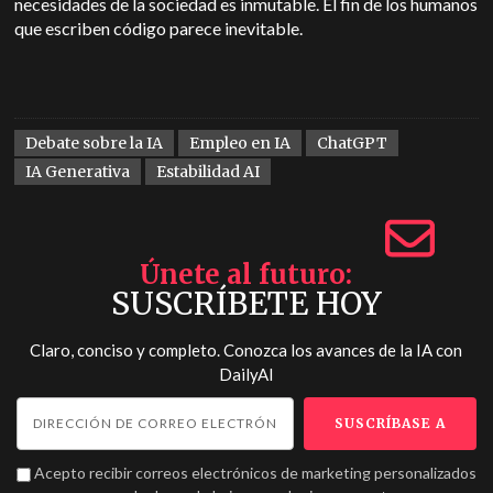
necesidades de la sociedad es inmutable. El fin de los humanos
que escriben código parece inevitable.
Debate sobre la IA
Empleo en IA
ChatGPT
IA Generativa
Estabilidad AI
Únete al futuro
SUSCRÍBETE HOY
Claro, conciso y completo. Conozca los avances de la IA con
DailyAI
Acepto recibir correos electrónicos de marketing personalizados