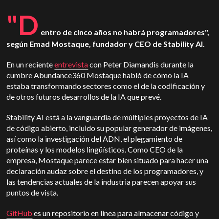
"D
entro de cinco años no habrá programadores",
según Emad Mostaque, fundador y CEO de Stability AI.
En un reciente
entrevista
con Peter Diamandis durante la
cumbre Abundance360 Mostaque habló de cómo la IA
estaba transformando sectores como el de la codificación y
de otros futuros desarrollos de la IA que prevé.
Stability AI está a la vanguardia de múltiples proyectos de IA
de código abierto, incluido su popular generador de imágenes,
así como la investigación del ADN, el plegamiento de
proteínas y los modelos lingüísticos. Como CEO de la
empresa, Mostaque parece estar bien situado para hacer una
declaración audaz sobre el destino de los programadores, y
las tendencias actuales de la industria parecen apoyar sus
puntos de vista.
GitHub
es un repositorio en línea para almacenar código y