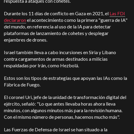
respuesta a ataques con cohetes.
Durante los 11 días de conflicto en Gaza en 2021, el
Las FDI
declararon
el acontecimiento como la primera "guerra de IA"
del mundo, en referencia al uso de la IA para detectar
plataformas de lanzamiento de cohetes y desplegar
enjambres de drones.
I
srael también lleva a cabo incursiones en Siria y Líbano
contra cargamentos de armas destinados a milicias
respaldadas por Irán, como Hezbolá.
Estos son los tipos de estrategias que apoyan las IAs como la
Fábrica de Fuego.
El coronel Uri, jefe de la unidad de transformación digital del
ejército, señaló: "Lo que antes llevaba horas ahora lleva
minutos, con algunos minutos más para la revisión humana.
Con el mismo número de personas, hacemos mucho más".
Las Fuerzas de Defensa de Israel se han situado a la