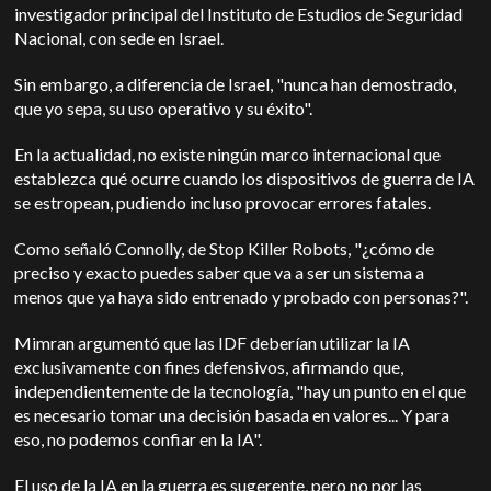
investigador principal del Instituto de Estudios de Seguridad
Nacional, con sede en Israel.
Sin embargo, a diferencia de Israel, "nunca han demostrado,
que yo sepa, su uso operativo y su éxito".
En la actualidad, no existe ningún marco internacional que
establezca qué ocurre cuando los dispositivos de guerra de IA
se estropean, pudiendo incluso provocar errores fatales.
Como señaló Connolly, de Stop Killer Robots, "¿cómo de
preciso y exacto puedes saber que va a ser un sistema a
menos que ya haya sido entrenado y probado con personas?".
Mimran argumentó que las IDF deberían utilizar la IA
exclusivamente con fines defensivos, afirmando que,
independientemente de la tecnología, "hay un punto en el que
es necesario tomar una decisión basada en valores... Y para
eso, no podemos confiar en la IA".
El uso de la IA en la guerra es sugerente, pero no por las