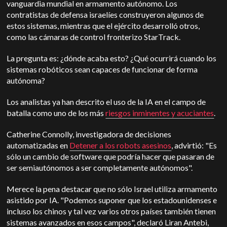
vanguardia mundial en armamento autónomo. Los
contratistas de defensa israelíes construyeron algunos de
estos sistemas, mientras que el ejército desarrolló otros,
como las cámaras de control fronterizo StarTrack.
La pregunta es: ¿dónde acaba esto? ¿Qué ocurrirá cuando los
sistemas robóticos sean capaces de funcionar de forma
autónoma?
Los analistas ya han descrito el uso de la IA en el campo de
batalla como uno de los más
riesgos inminentes y acuciantes
.
Catherine Connolly, investigadora de decisiones
automatizadas en
Detener a los robots asesinos
, advirtió: "Es
sólo un cambio de software que podría hacer que pasaran de
ser semiautónomos a ser completamente autónomos".
Merece la pena destacar que no sólo Israel utiliza armamento
asistido por IA. "Podemos suponer que los estadounidenses e
incluso los chinos y tal vez varios otros países también tienen
sistemas avanzados en esos campos", declaró Liran Antebi,