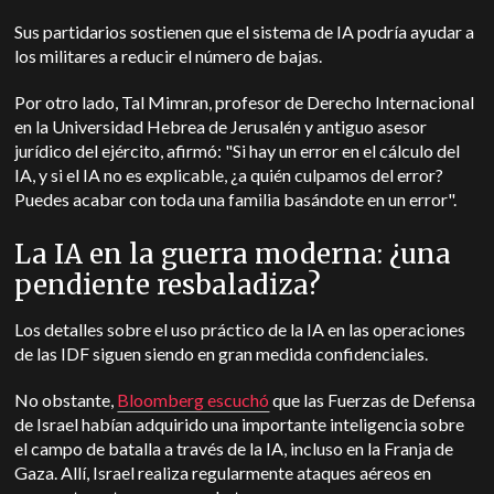
Sus partidarios sostienen que el sistema de IA podría ayudar a
los militares a reducir el número de bajas.
Por otro lado, Tal Mimran, profesor de Derecho Internacional
en la Universidad Hebrea de Jerusalén y antiguo asesor
jurídico del ejército, afirmó: "Si hay un error en el cálculo del
IA, y si el IA no es explicable, ¿a quién culpamos del error?
Puedes acabar con toda una familia basándote en un error".
La IA en la guerra moderna: ¿una
pendiente resbaladiza?
Los detalles sobre el uso práctico de la IA en las operaciones
de las IDF siguen siendo en gran medida confidenciales.
No obstante,
Bloomberg escuchó
que las Fuerzas de Defensa
de Israel habían adquirido una importante inteligencia sobre
el campo de batalla a través de la IA, incluso en la Franja de
Gaza. Allí, Israel realiza regularmente ataques aéreos en