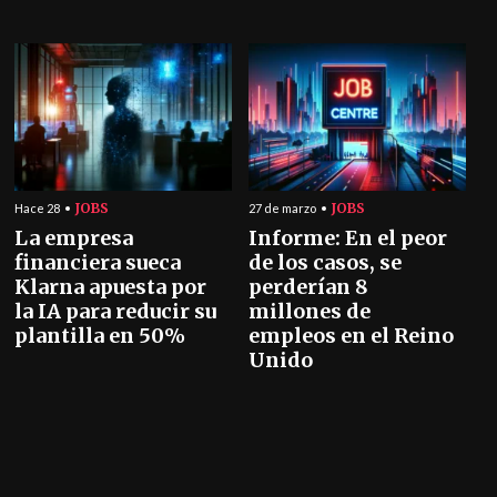
JOBS
JOBS
Hace 28
27 de marzo
La empresa
Informe: En el peor
financiera sueca
de los casos, se
Klarna apuesta por
perderían 8
la IA para reducir su
millones de
plantilla en 50%
empleos en el Reino
Unido