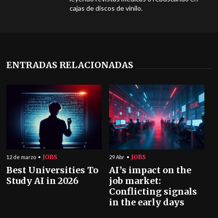
cajas de discos de vinilo.
ENTRADAS RELACIONADAS
JOBS
JOBS
12 de marzo
29 Abr
Best Universities To
AI’s impact on the
Study AI in 2026
job market:
Conflicting signals
in the early days