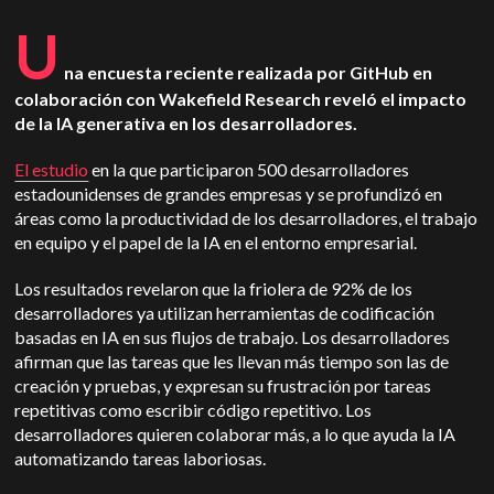
U
na encuesta reciente realizada por GitHub en
colaboración con Wakefield Research reveló el impacto
de la IA generativa en los desarrolladores.
El estudio
en la que participaron 500 desarrolladores
estadounidenses de grandes empresas y se profundizó en
áreas como la productividad de los desarrolladores, el trabajo
en equipo y el papel de la IA en el entorno empresarial.
Los resultados revelaron que la friolera de 92% de los
desarrolladores ya utilizan herramientas de codificación
basadas en IA en sus flujos de trabajo. Los desarrolladores
afirman que las tareas que les llevan más tiempo son las de
creación y pruebas, y expresan su frustración por tareas
repetitivas como escribir código repetitivo. Los
desarrolladores quieren colaborar más, a lo que ayuda la IA
automatizando tareas laboriosas.