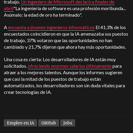
trabajo.
Un ingeniero de Microsoft declaró a finales de
abril
"La ingeniería de software es una profesión moribunda...
Asúmalo; la edad de oro ha terminado".
A
encuesta a jóvenes ingenieros informáticos
El 41,3% de los
encuestados coincidieron en que la IA amenazaba sus puestos
de trabajo, 37% votaron que las oportunidades no han
cambiado y 21,7% dijeron que ahora hay más oportunidades.
Una cosa es cierta: Los desarrolladores de IA están muy
solicitados.
ofreciendo enormes salarios últimamente
para
atraer a los mejores talentos. Aunque los informes sugieren
que casi la mitad de los puestos de trabajo están
automatizados, los desarrolladores son sin duda vitales para
crear tecnologías de IA.
Empleo en IA
GitHub
Jobs