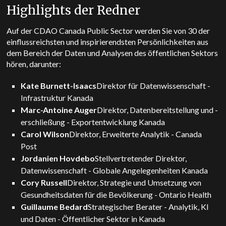
Highlights der Redner
Auf der CDAO Canada Public Sector werden Sie von 30 der
einflussreichsten und inspirierendsten Persönlichkeiten aus
dem Bereich der Daten und Analysen des öffentlichen Sektors
hören, darunter:
Kate Burnett-Isaacs
Direktor für Datenwissenschaft -
Infrastruktur Kanada
Marc-Antoine Auger
Direktor, Datenbereitstellung und -
erschließung - Exportentwicklung Kanada
Carol Wilson
Direktor, Erweiterte Analytik - Canada
Post
Jordanien Hovdebo
Stellvertretender Direktor,
Datenwissenschaft - Globale Angelegenheiten Kanada
Cory Russell
Direktor, Strategie und Umsetzung von
Gesundheitsdaten für die Bevölkerung - Ontario Health
Guillaume Bedard
Strategischer Berater - Analytik, KI
und Daten - Öffentlicher Sektor in Kanada