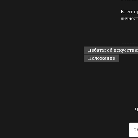
Клегг п
личност
Дебаты об искусстве
Положение
Ч