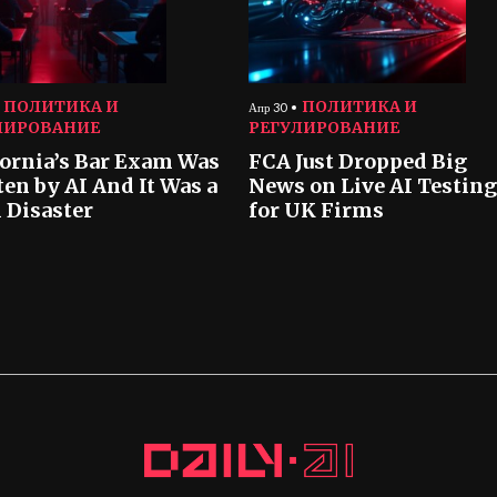
ПОЛИТИКА И
ПОЛИТИКА И
Апр 30
ЛИРОВАНИЕ
РЕГУЛИРОВАНИЕ
fornia’s Bar Exam Was
FCA Just Dropped Big
ten by AI And It Was a
News on Live AI Testing
l Disaster
for UK Firms