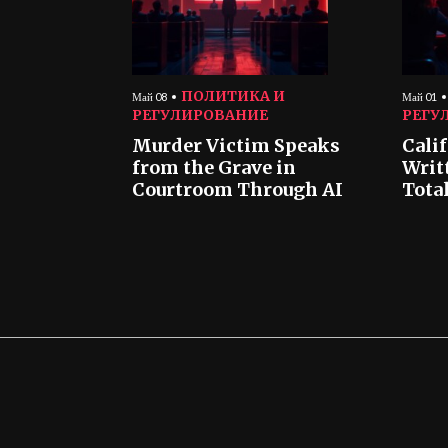
ПОЛИТИКА И
Май 08
Май 01
РЕГУЛИРОВАНИЕ
РЕГУ
Murder Victim Speaks
Cali
from the Grave in
Writ
Courtroom Through AI
Tota