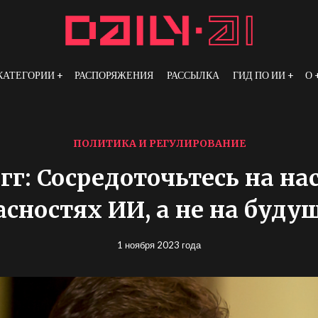
КАТЕГОРИИ
РАСПОРЯЖЕНИЯ
РАССЫЛКА
ГИД ПО ИИ
О
ПОЛИТИКА И РЕГУЛИРОВАНИЕ
гг: Сосредоточьтесь на н
асностях ИИ, а не на буду
1 ноября 2023 года