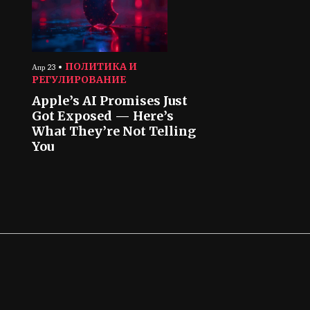
ПОЛИТИКА И
Апр 23
РЕГУЛИРОВАНИЕ
Apple’s AI Promises Just
Got Exposed — Here’s
What They’re Not Telling
You