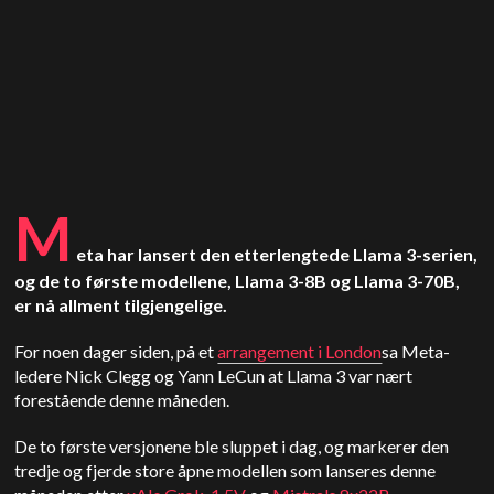
M
eta har lansert den etterlengtede Llama 3-serien,
og de to første modellene, Llama 3-8B og Llama 3-70B,
er nå allment tilgjengelige.
For noen dager siden, på et
arrangement i London
sa Meta-
ledere Nick Clegg og Yann LeCun at Llama 3 var nært
forestående denne måneden.
De to første versjonene ble sluppet i dag, og markerer den
tredje og fjerde store åpne modellen som lanseres denne