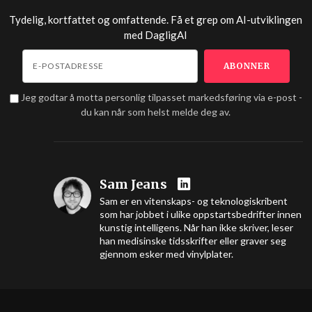
Tydelig, kortfattet og omfattende. Få et grep om AI-utviklingen
med
DagligAI
Jeg godtar å motta personlig tilpasset markedsføring via e-post -
du kan når som helst melde deg av.
Sam Jeans
Sam er en vitenskaps- og teknologiskribent
som har jobbet i ulike oppstartsbedrifter innen
kunstig intelligens. Når han ikke skriver, leser
han medisinske tidsskrifter eller graver seg
gjennom esker med vinylplater.