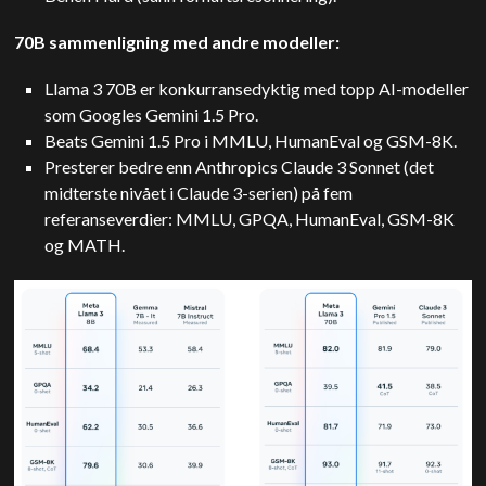
70B sammenligning med andre modeller:
Llama 3 70B er konkurransedyktig med topp AI-modeller
som Googles Gemini 1.5 Pro.
Beats Gemini 1.5 Pro i MMLU, HumanEval og GSM-8K.
Presterer bedre enn Anthropics Claude 3 Sonnet (det
midterste nivået i Claude 3-serien) på fem
referanseverdier: MMLU, GPQA, HumanEval, GSM-8K
og MATH.