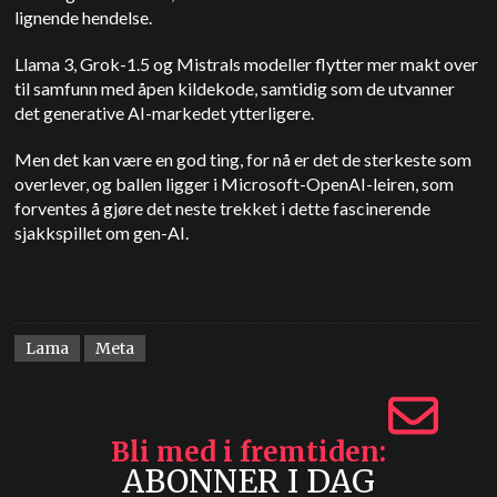
lignende hendelse.
Llama 3, Grok-1.5 og Mistrals modeller flytter mer makt over
til samfunn med åpen kildekode, samtidig som de utvanner
det generative AI-markedet ytterligere.
Men det kan være en god ting, for nå er det de sterkeste som
overlever, og ballen ligger i Microsoft-OpenAI-leiren, som
forventes å gjøre det neste trekket i dette fascinerende
sjakkspillet om gen-AI.
Lama
Meta
Bli med i fremtiden
ABONNER I DAG