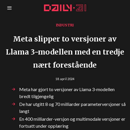
INDUSTRI
Meta slipper to versjoner av
Llama 3-modellen med en tredje
nært forestående
18. april 2024
Meta har gjort to versjoner av Llama 3-modellen
bredt tilgjengelig
De har utgitt 8 og 70 milliarder parameterversjoner så
langt
En 400 milliarder-versjon og multimodale versjoner er
fortsatt under opplæring