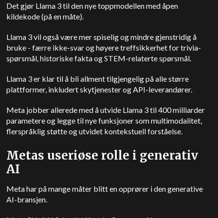
Det gjør Llama 3 til den nye toppmodellen med åpen
kildekode (på en måte).
Llama 3 vil også være mer spiselig og mindre gjenstridig å
bruke - færre ikke-svar og høyere treffsikkerhet for trivia-
spørsmål, historiske fakta og STEM-relaterte spørsmål.
Llama 3 er klar til å bli allment tilgjengelig på alle større
plattformer, inkludert skytjenester og API-leverandører.
Meta jobber allerede med å utvide Llama 3 til 400 milliarder
parametere og legge til nye funksjoner som multimodalitet,
flerspråklig støtte og utvidet kontekstuell forståelse.
Metas useriøse rolle i generativ
AI
Meta har på mange måter blitt en opprører i den generative
AI-bransjen.