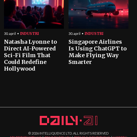
INDUSTRI
INDUSTRI
30. april
30. april
Natasha Lyonne to
Singapore Airlines
Direct AI-Powered
Is Using ChatGPT to
Sci-Fi Film That
Make Flying Way
Could Redefine
Smarter
Hollywood
©
2026
INTELLIQUENCE LTD. ALL RIGHTS RESERVED