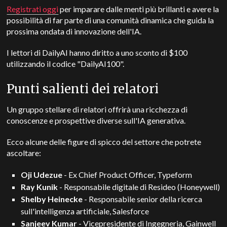
Registrati oggi
per imparare dalle menti più brillanti e avere la
possibilità di far parte di una comunità dinamica che guida la
prossima ondata di innovazione dell'IA.
I lettori di DailyAI hanno diritto a uno sconto di $100
utilizzando il codice "DailyAI100".
Punti salienti dei relatori
Un gruppo stellare di relatori offrirà una ricchezza di
conoscenze e prospettive diverse sull'IA generativa.
Ecco alcune delle figure di spicco del settore che potrete
ascoltare:
Oji Udezue
- Ex Chief Product Officer, Typeform
Ray Kunik
- Responsabile digitale di Resideo (Honeywell)
Shelby Heinecke
- Responsabile senior della ricerca
sull'intelligenza artificiale, Salesforce
Sanjeev Kumar
- Vicepresidente di Ingegneria, Gainwell