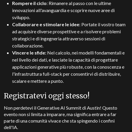
Rompere il ciclo
: Rimanere al passo con le ultime
innovazioni all'avanguardia e scoprire nuove aree di
sviluppo.
Collaborare e stimolare le idee
: Portate il vostro team
ad acquisire diverse prospettive e a risolvere problemi
strategici e di ingegneria attraverso sessioni di
collaborazione.
Vincere le sfide:
Nel calcolo, nei modelli fondamentali e
nel livello dei dati, e lasciate la capacità di progettare
applicazioni generative più robuste, con la conoscenza e
l'infrastruttura full-stack per consentirvi di distribuire,
scalare e mettere a punto.
Registratevi oggi stesso!
Non perdetevi il Generative AI Summit di Austin! Questo
evento non si limita a imparare, ma significa entrare a far
parte di una comunità vivace che sta spingendo i confini
dell'IA.