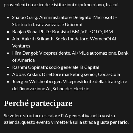
provenienti da aziende e istituzioni di primo piano, tra cui:
Shaloo Garg: Amministratore Delegato, Microsoft -
Startup in fase avanzata e Unicorni
Ranjan Sinha, Ph.D.: Borsista IBM, VP e CTO, IBM
Aku Aakriti Srikanth: Socio fondatore, WomenOfAI
Ventures
Hira Dangol: Vicepresidente, AI/ML e automazione, Bank
of America
Rashmi Gopinath: socio generale, B Capital
Abbas Arslan: Direttore marketing senior, Coca-Cola
Juergen Weichenberger: Vicepresidente della strategia e
dell'innovazione AI, Schneider Electric
Perché partecipare
Se volete sfruttare e scalare l'IA generativa nella vostra
azienda, questo evento vi metterà sulla strada giusta per farlo.