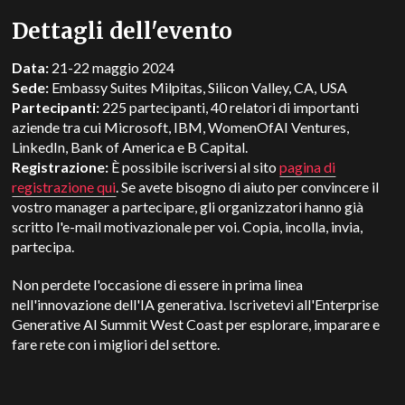
Dettagli dell'evento
Data:
21-22 maggio 2024
Sede:
Embassy Suites Milpitas, Silicon Valley, CA,
US
A
Partecipanti:
225 partecipanti, 40 relatori di importanti
aziende tra cui Microsoft, IBM, WomenOfAI Ventures,
LinkedIn, Bank of America e B Capital.
Registrazione:
È possibile iscriversi al sito
pagina di
registrazione qui
. Se avete bisogno di aiuto per convincere il
vostro manager a partecipare, gli organizzatori hanno già
scritto l'e-mail motivazionale per voi. Copia, incolla, invia,
partecipa.
Non perdete l'occasione di essere in prima linea
nell'innovazione dell'IA generativa. Iscrivetevi all'Enterprise
Generative AI Summit West Coast per esplorare, imparare e
fare rete con i migliori del settore.