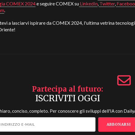
ogia COMEX 2024
e seguire COMEX su
LinkedIn
,
Twitter
,
Facebo
am
.
evi a lasciarvi ispirare da COMEX 2024, l'ultima vetrina tecnologi
riente!
Partecipa al futuro
ISCRIVITI OGGI
hiaro, conciso, completo. Per conoscere gli sviluppi dell'IA con
Daily