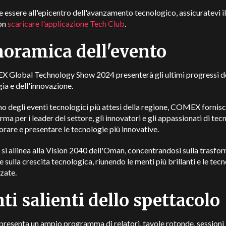
e essere all'epicentro dell'avanzamento tecnologico, assicuratevi i
on
scaricare l'applicazione Tech Club
.
oramica dell'evento
X Global Technology Show 2024 presenterà gli ultimi progressi d
ia e dell'innovazione.
 degli eventi tecnologici più attesi della regione, COMEX fornis
rma per i leader del settore, gli innovatori e gli appassionati di tec
orare e presentare le tecnologie più innovative.
 si allinea alla Vision 2040 dell'Oman, concentrandosi sulla trasf
 e sulla crescita tecnologica, riunendo le menti più brillanti e le tec
zate.
ti salienti dello spettacolo
 presenta un ampio programma di relatori, tavole rotonde, sessioni