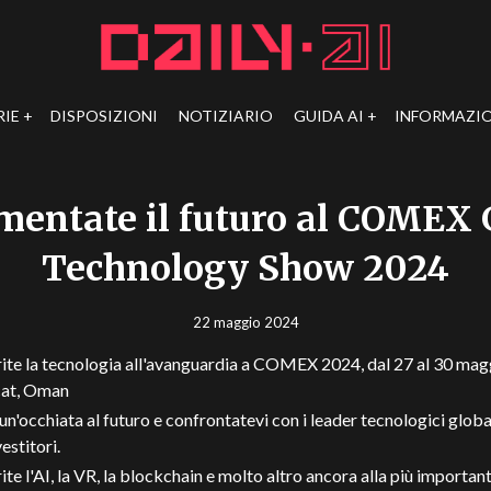
RIE
DISPOSIZIONI
NOTIZIARIO
GUIDA AI
INFORMAZIO
mentate il futuro al COMEX 
Technology Show 2024
22 maggio 2024
ite la tecnologia all'avanguardia a COMEX 2024, dal 27 al 30 magg
at, Oman
un'occhiata al futuro e confrontatevi con i leader tecnologici global
vestitori.
ite l'AI, la VR, la blockchain e molto altro ancora alla più importan