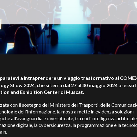
paratevi a intraprendere un viaggio trasformativo al COME
ogy Show 2024, che si terrà dal 27 al 30 maggio 2024 presso
ion and Exhibition Center di Muscat.
ata con il sostegno del Ministero dei Trasporti, delle Comunicazi
cnologie dell'Informazione, la mostra mette in evidenza soluzioni
che all'avanguardia e diversificate, tra cui l'intelligenza artificiale,
azione digitale, la cybersicurezza, la programmazione e la tecnol
ain.