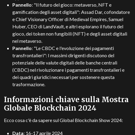
Pannello
: "Il futuro del gioco: metaverso, NFT e
gamification degli asset digitali": Assad Dar, cofondatore
e Chief Visionary Officer di Medieval Empires, Samuel
Huber, CEO di LandVault, e altri esplorano il futuro del
gioco, dei token non fungibili (NFT) e degli asset digitali
nel metaverso.
Pannello
: "Le CBDC e l'evoluzione dei pagamenti
transfrontalieri": I massimi dirigenti discutono del
potenziale delle valute digitali delle banche centrali
(CBDC) nel rivoluzionare i pagamenti transfrontalieri e
dei quadri giuridici necessari per sostenere questa
trasformazione.
Informazioni chiave sulla Mostra
Globale Blockchain 2024
Ecco cosa c'è da sapere sul Global Blockchain Show 2024:
Data
: 16-17 aprile 2024