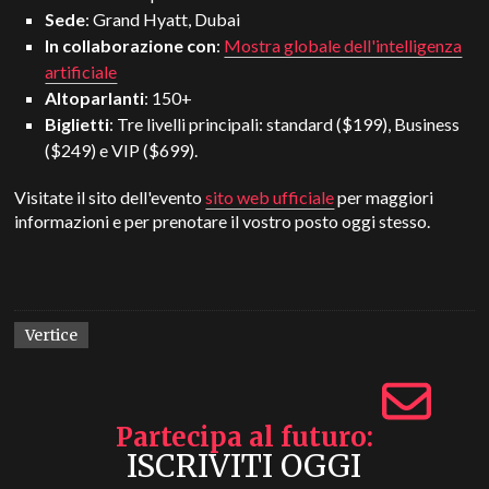
Sede
: Grand Hyatt, Dubai
In collaborazione con
:
Mostra globale dell'intelligenza
artificiale
Altoparlanti
: 150+
Biglietti
: Tre livelli principali: standard ($199), Business
($249) e VIP ($699).
Visitate il sito dell'evento
sito web ufficiale
per maggiori
informazioni e per prenotare il vostro posto oggi stesso.
Vertice
Partecipa al futuro
ISCRIVITI OGGI