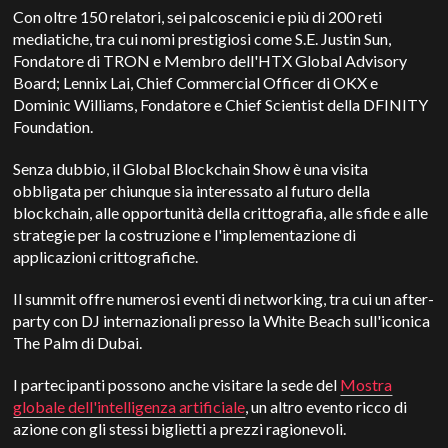
Con oltre 150 relatori, sei palcoscenici e più di 200 reti
mediatiche, tra cui nomi prestigiosi come S.E. Justin Sun,
Fondatore di TRON e Membro dell'HTX Global Advisory
Board; Lennix Lai, Chief Commercial Officer di OKX e
Dominic Williams, Fondatore e Chief Scientist della DFINITY
Foundation.
Senza dubbio, il Global Blockchain Show è una visita
obbligata per chiunque sia interessato al futuro della
blockchain, alle opportunità della crittografia, alle sfide e alle
strategie per la costruzione e l'implementazione di
applicazioni crittografiche.
Il summit offre numerosi eventi di networking, tra cui un after-
party con DJ internazionali presso la White Beach sull'iconica
The Palm di Dubai.
I partecipanti possono anche visitare la sede del
Mostra
globale dell'intelligenza artificiale
, un altro evento ricco di
azione con gli stessi biglietti a prezzi ragionevoli.