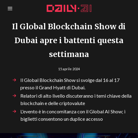
Il Global Blockchain Show di
Dubai apre i battenti questa
settimana
15 aprile 2024
Il Global Blockchain Show si svolge dal 16 al 17
presso il Grand Hyatt di Dubai.
Relatori di alto livello discuteranno i temi chiave della
blockchain e delle criptovalute
L'evento è in concomitanza con il Global AI Show; i
biglietti consentono un duplice accesso