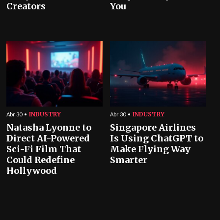
Creators
You
INDUSTRY
INDUSTRY
Abr 30
Abr 30
Natasha Lyonne to
Singapore Airlines
Direct AI-Powered
Is Using ChatGPT to
Sci-Fi Film That
Make Flying Way
Could Redefine
Smarter
Hollywood