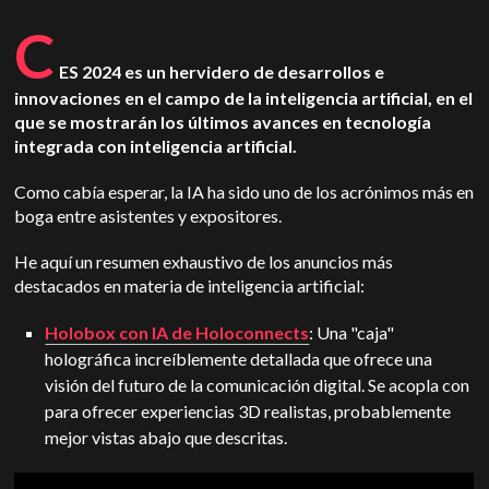
C
ES 2024 es un hervidero de desarrollos e
innovaciones en el campo de la inteligencia artificial, en el
que se mostrarán los últimos avances en tecnología
integrada con inteligencia artificial.
Como cabía esperar, la IA ha sido uno de los acrónimos más en
boga entre asistentes y expositores.
He aquí un resumen exhaustivo de los anuncios más
destacados en materia de inteligencia artificial:
Holobox con IA de Holoconnects
: Una "caja"
holográfica increíblemente detallada que ofrece una
visión del futuro de la comunicación digital. Se acopla con
para ofrecer experiencias 3D realistas, probablemente
mejor vistas abajo que descritas.