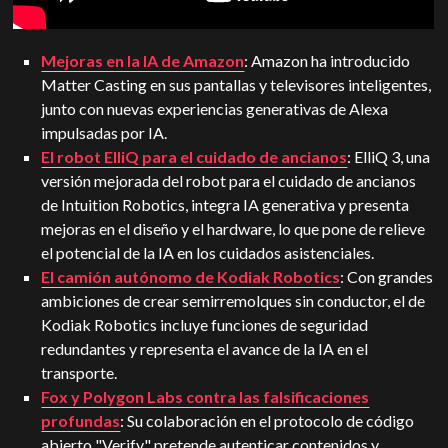
Mejoras en la IA de Amazon
: Amazon ha introducido
Matter Casting en sus pantallas y televisores inteligentes,
junto con nuevas experiencias generativas de Alexa
impulsadas por IA.
El robot ElliQ para el cuidado de ancianos
: ElliQ 3, una
versión mejorada del robot para el cuidado de ancianos
de Intuition Robotics, integra IA generativa y presenta
mejoras en el diseño y el hardware, lo que pone de relieve
el potencial de la IA en los cuidados asistenciales.
El camión autónomo de Kodiak Robotics
: Con grandes
ambiciones de crear semirremolques sin conductor, el de
Kodiak Robotics incluye funciones de seguridad
redundantes y representa el avance de la IA en el
transporte.
Fox y Polygon Labs contra las falsificaciones
profundas
: Su colaboración en el protocolo de código
abierto "Verify" pretende autenticar contenidos y